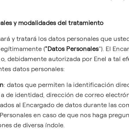
nales y modalidades del tratamiento
sará y tratará los datos personales que ust
legítimamente (
"Datos Personales
"). El Enc
o, debidamente autorizada por Enel a tal ef
ntes datos personales:
ón
: datos que permiten la identificación dir
ula de identidad, dirección de correo electr
tregados al Encargado de datos durante las c
Personales en caso de que nos haga pregunt
nes de diversa índole.