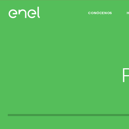
CONÓCENOS
H