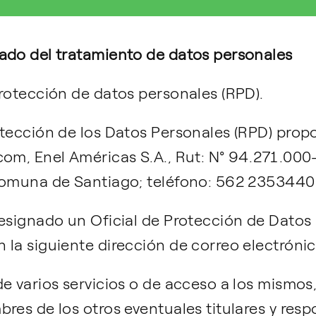
ado del tratamiento de datos personales
rotección de datos personales (RPD).
otección de los Datos Personales (RPD) prop
om, Enel Américas S.A., Rut: N° 94.271.000-
comuna de Santiago; teléfono: 562 2353440
designado un Oficial de Protección de Datos
 la siguiente dirección de correo electróni
de varios servicios o de acceso a los mismo
res de los otros eventuales titulares y resp