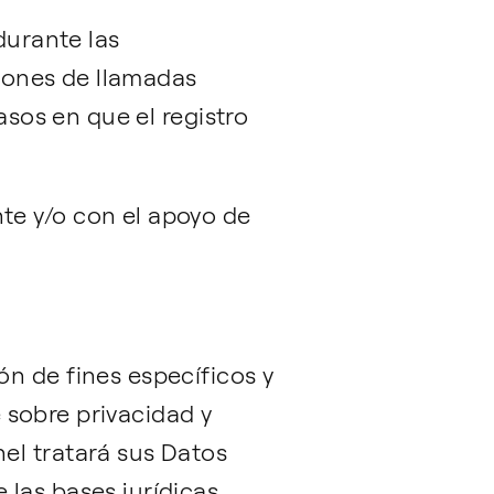
urante las
ciones de llamadas
asos en que el registro
te y/o con el apoyo de
n de fines específicos y
e sobre privacidad y
el tratará sus Datos
 las bases jurídicas