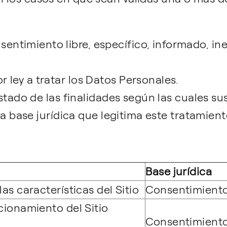
entimiento libre, específico, informado, in
r ley a tratar los Datos Personales.
listado de las finalidades según las cuales s
 la base jurídica que legitima este tratamien
Base jurídica
las características del Sitio
Consentimiento
ncionamiento del Sitio
Consentimiento