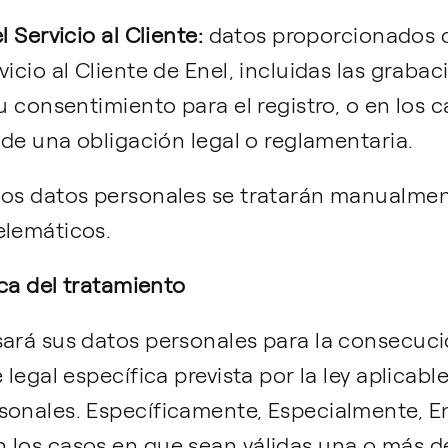
 Servicio al Cliente:
datos proporcionados d
vicio al Cliente de Enel, incluidas las graba
u consentimiento para el registro, o en los c
d de una obligación legal o reglamentaria.
los datos personales se tratarán manualmen
elemáticos.
ica del tratamiento
ará sus datos personales para la consecució
 legal específica prevista por la ley aplicabl
sonales. Específicamente, Especialmente, En
 los casos en que sean válidas una o más de