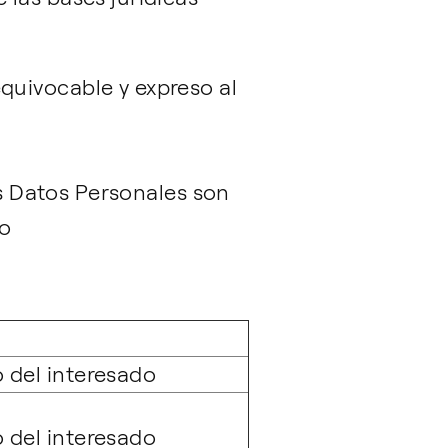
equivocable y expreso al
us Datos Personales son
to
 del interesado
 del interesado