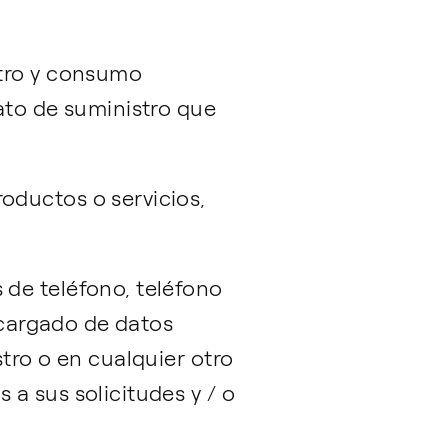
stro y consumo
rato de suministro que
oductos o servicios,
 de teléfono, teléfono
Encargado de datos
tro o en cualquier otro
a sus solicitudes y / o