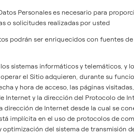
 Datos Personales es necesario para proporc
s o solicitudes realizadas por usted
tos podrán ser enriquecidos con fuentes de
: los sistemas informáticos y telemáticos, y 
 operar el Sitio adquieren, durante su func
 fecha y hora de acceso, las páginas visitadas
 Internet y la dirección del Protocolo de Int
la dirección de Internet desde la cual se con
está implícita en el uso de protocolos de co
y optimización del sistema de transmisión d