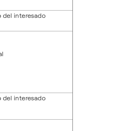
 del interesado
al
 del interesado