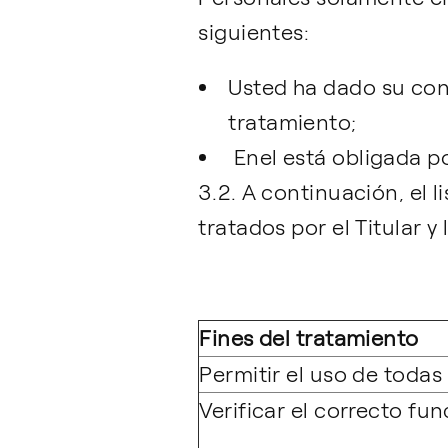
siguientes:
Usted ha dado su cons
tratamiento;
Enel está obligada po
3.2. A continuación, el 
tratados por el Titular y
Fines del tratamiento
Permitir el uso de todas 
Verificar el correcto fu