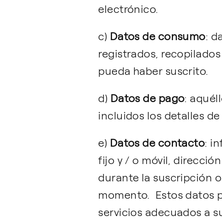
electrónico.
c)
Datos de consumo
: d
registrados, recopilados
pueda haber suscrito.
d)
Datos de pago
: aquél
incluidos los detalles de
e)
Datos de contacto
: i
fijo y / o móvil, direcc
durante la suscripción o
momento. Estos datos pe
servicios adecuados a s