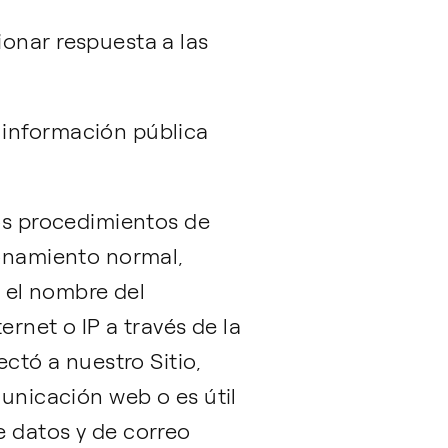
ionar respuesta a las
 información pública
los procedimientos de
ionamiento normal,
, el nombre del
ernet o IP a través de la
ectó a nuestro Sitio,
municación web o es útil
e datos y de correo