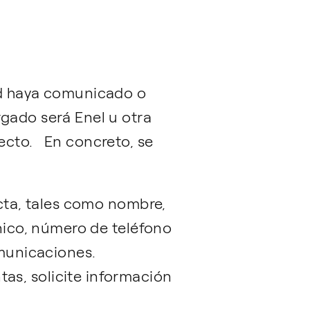
ed haya comunicado o
argado será Enel u otra
ecto. En concreto, se
ecta, tales como nombre,
ónico, número de teléfono
omunicaciones.
as, solicite información