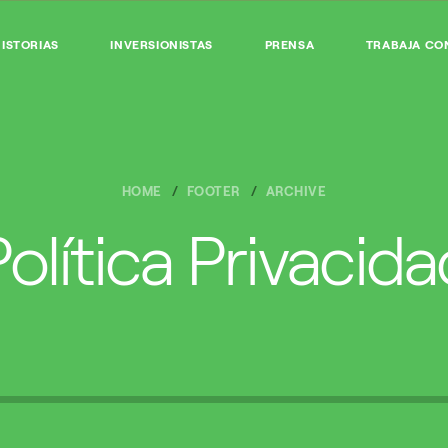
ISTORIAS
INVERSIONISTAS
PRENSA
TRABAJA CO
HOME
FOOTER
ARCHIVE
Política Privacida