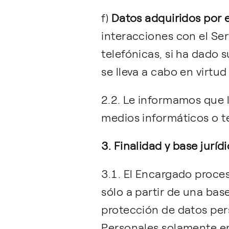
f)
Datos adquiridos por el
interacciones con el Ser
telefónicas, si ha dado s
se lleva a cabo en virtu
2.2. Le informamos que 
medios informáticos o t
3. Finalidad y base juríd
3.1. El Encargado proces
sólo a partir de una base
protección de datos per
Personales solamente en