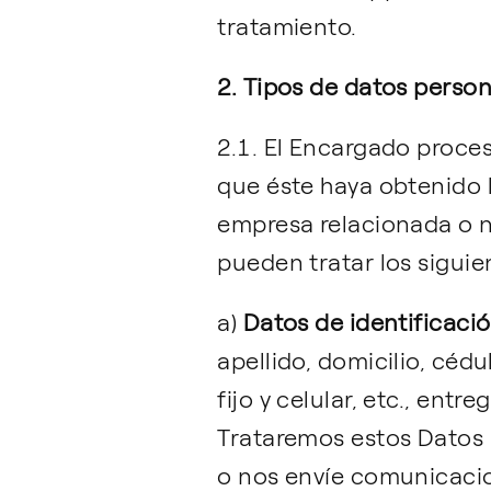
tratamiento.
2. Tipos de datos perso
2.1. El Encargado proce
que éste haya obtenido 
empresa relacionada o n
pueden tratar los siguie
a)
Datos de identificaci
apellido, domicilio, céd
fijo y celular, etc., en
Trataremos estos Datos 
o nos envíe comunicacio