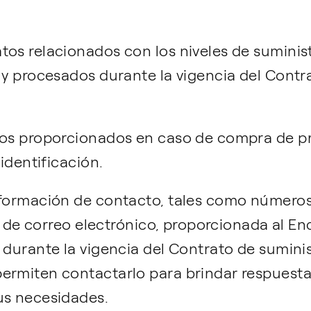
atos relacionados con los niveles de sumini
 y procesados ​​durante la vigencia del Cont
los proporcionados en caso de compra de pr
 identificación.
nformación de contacto, tales como números
ión de correo electrónico, proporcionada al 
 durante la vigencia del Contrato de suminis
rmiten contactarlo para brindar respuestas 
us necesidades.