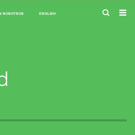
N NOSOTROS
ENGLISH
d