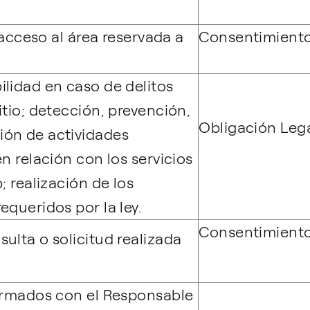
o acceso al área reservada a
Consentimiento
ilidad en caso de delitos
itio; detección, prevención,
Obligación Leg
ión de actividades
en relación con los servicios
; realización de los
equeridos por la ley.
Consentimiento
ulta o solicitud realizada
firmados con el Responsable