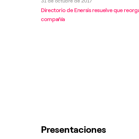
31 de octubre de 2017
Directorio de Enersis resuelve que reorga
compañía
Presentaciones