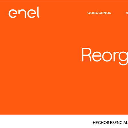
CONÓCENOS
H
Reorg
HECHOS ESENCIAL