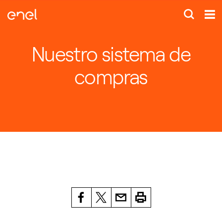
Nuestro sistema de
compras