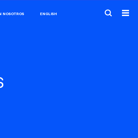
N NOSOTROS
ENGLISH
s