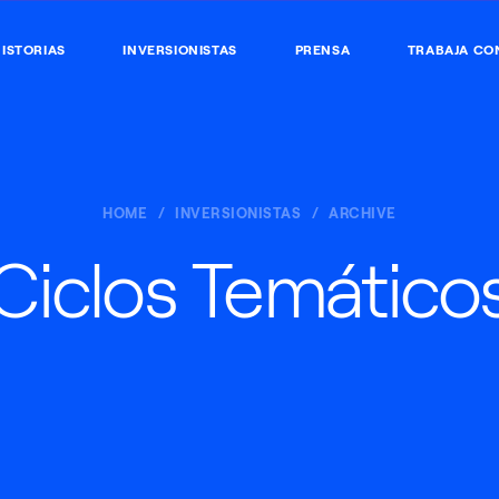
ISTORIAS
INVERSIONISTAS
PRENSA
TRABAJA CO
HOME
INVERSIONISTAS
ARCHIVE
Ciclos Temático