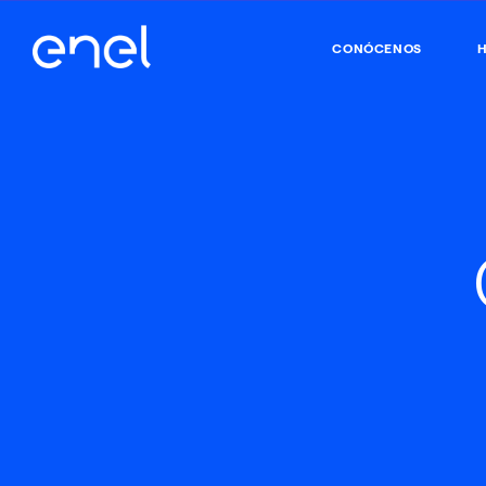
CONÓCENOS
H