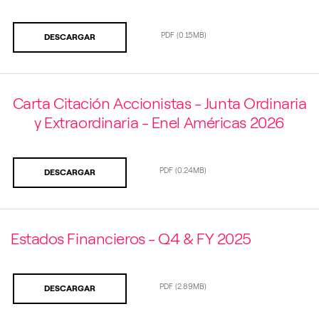
PDF
(0.15MB)
DESCARGAR
Carta Citación Accionistas - Junta Ordinaria
y Extraordinaria - Enel Américas 2026
PDF
(0.24MB)
DESCARGAR
Estados Financieros - Q4 & FY 2025
PDF
(2.89MB)
DESCARGAR