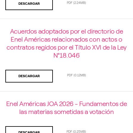
PDF
(2.24MB)
DESCARGAR
Acuerdos adoptados por el directorio de
Enel Américas relacionados con actos o
contratos regidos por el Título XVI de la Ley
N°18.046
PDF
(0.12MB)
DESCARGAR
Enel Américas JOA 2026 - Fundamentos de
las materias sometidas a votación
PDF
(0.25MB)
DESCARGAR