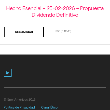
Hecho Esencial – 25-02-2026 – Propuesta
Dividendo Definitivo
PDF
(0.12MB)
DESCARGAR
LinkedIn
© Enel Américas 2016
Politica de Privacidad
Canal Ético