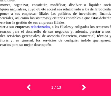
1
/
13