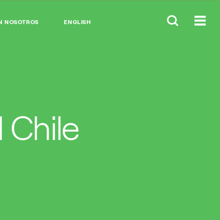
N NOSOTROS
ENGLISH
 Chile