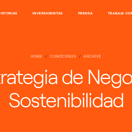
ISTORIAS
INVERSIONISTAS
PRENSA
TRABAJA CO
HOME
CONÓCENOS
ARCHIVE
trategia de Nego
Sostenibilidad