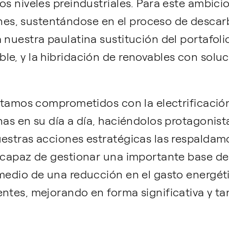
os niveles preindustriales. Para este ambicio
s, sustentándose en el proceso de descarb
 nuestra paulatina sustitución del portafoli
le, y la hibridación de renovables con solu
tamos comprometidos con la electrificación
nas en su día a día, haciéndolos protagonis
uestras acciones estratégicas las respalda
, capaz de gestionar una importante base de
medio de una reducción en el gasto energéti
ntes, mejorando en forma significativa y tan