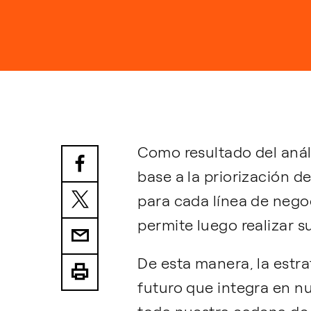
Como resultado del anál
base a la priorización d
para cada línea de negoc
permite luego realizar 
De esta manera, la estr
futuro que integra en nu