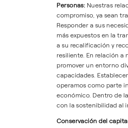
Personas:
Nuestras relac
compromiso, ya sean tra
Responder a sus necesid
más expuestos en la tra
a su recalificación y re
resiliente. En relación
promover un entorno dive
capacidades. Establece
operamos como parte int
económico. Dentro de l
con la sostenibilidad al
Conservación del capita