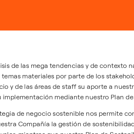
isis de las mega tendencias y de contexto n
e temas materiales por parte de los stakeho
io y de las áreas de staff su aporte a nuestr
su implementación mediante nuestro Plan de 
ategia de negocio sostenible nos permite co
estra Compañía la gestión de sostenibilidad