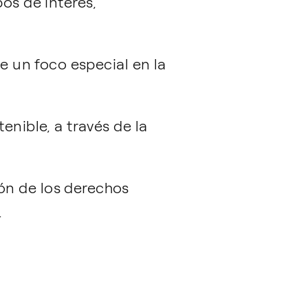
os de interés,
e un foco especial en la
enible, a través de la
ión de los derechos
.