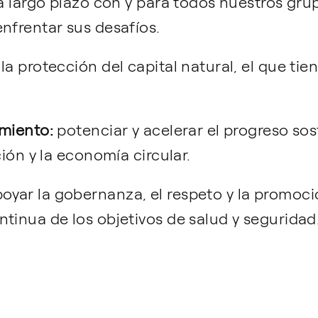
a largo plazo con y para todos nuestros grup
nfrentar sus desafíos.
a protección del capital natural, el que tien
imiento:
potenciar y acelerar el progreso sost
ción y la economía circular.
oyar la gobernanza, el respeto y la promoc
tinua de los objetivos de salud y seguridad