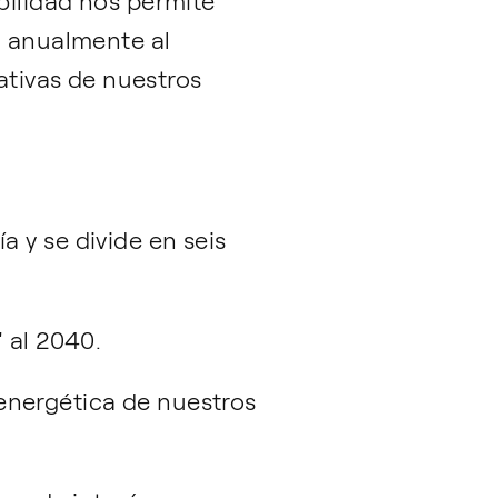
bilidad nos permite
n anualmente al
ativas de nuestros
 y se divide en seis
 al 2040.
 energética de nuestros