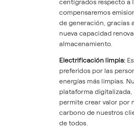
centígrados respecto a l
compensaremos emisione
de generación, gracias a
nueva capacidad renovab
almacenamiento.
Electrificación limpia:
Es
preferidos por las perso
energías más limpias. N
plataforma digitalizada
permite crear valor por 
carbono de nuestros clie
de todos.