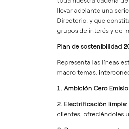
toda nuestra cadena de 
llevar adelante una seri
Directorio, y que consti
grupos de interés y del
Plan de sostenibilidad 
Representa las líneas es
macro temas, interconec
1. Ambición Cero Emisio
2. Electrificación limpia:
clientes, ofreciéndoles u