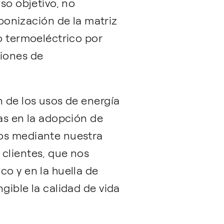
so objetivo, no
onización de la matriz
o termoeléctrico por
ciones de
 de los usos de energía
tas en la adopción de
mos mediante nuestra
 clientes, que nos
co y en la huella de
gible la calidad de vida