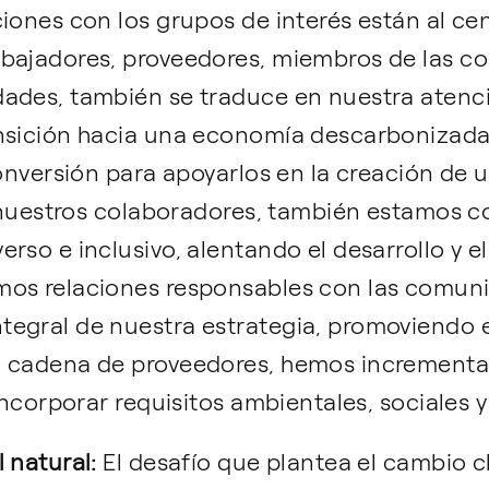
iones con los grupos de interés están al ce
bajadores, proveedores, miembros de las co
ades, también se traduce en nuestra atenci
nsición hacia una economía descarbonizada
conversión para apoyarlos en la creación de
 a nuestros colaboradores, también estamos
rso e inclusivo, alentando el desarrollo y e
mos relaciones responsables con las comuni
egral de nuestra estrategia, promoviendo el
a cadena de proveedores, hemos increment
 incorporar requisitos ambientales, sociales
l natural:
El desafío que plantea el cambio c