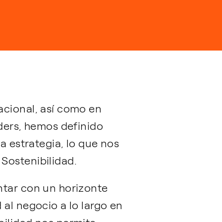
acional, así como en
lders, hemos definido
a estrategia, lo que nos
Sostenibilidad.
ntar con un horizonte
 al negocio a lo largo en