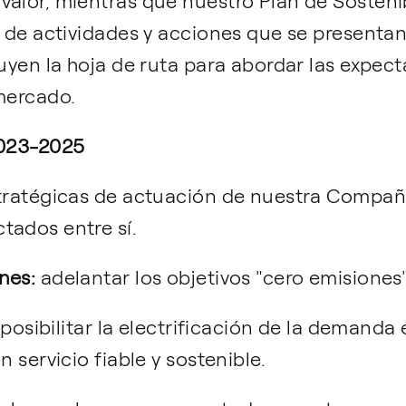
valor, mientras que nuestro Plan de Sosteni
e de actividades y acciones que se presenta
tuyen la hoja de ruta para abordar las expect
 mercado.
2023-2025
tratégicas de actuación de nuestra Compañía
tados entre sí.
nes:
adelantar los objetivos "cero emisiones"
posibilitar la electrificación de la demanda
n servicio fiable y sostenible.