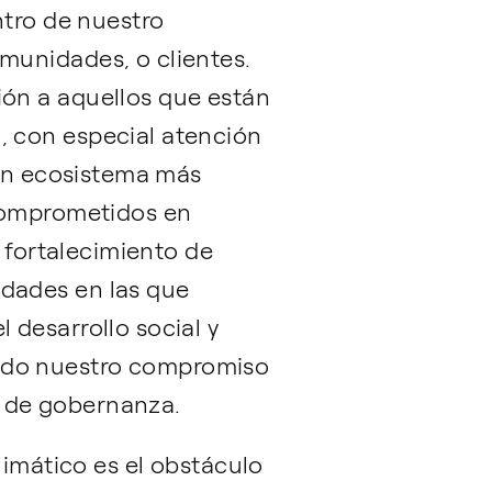
ntro de nuestro
munidades, o clientes.
ón a aquellos que están
, con especial atención
 un ecosistema más
 comprometidos en
l fortalecimiento de
dades en las que
 desarrollo social y
ado nuestro compromiso
 y de gobernanza.
limático es el obstáculo