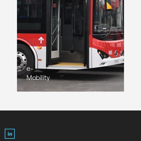
e-
Mobility
LinkedIn