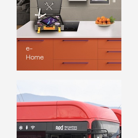
e-
Home