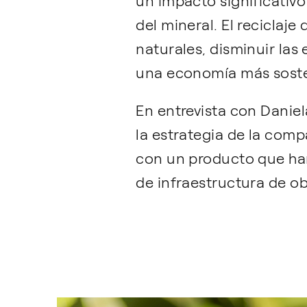
un impacto significativ
del mineral. El reciclaj
naturales, disminuir las
una economía más soste
En entrevista con Daniel
la estrategia de la com
con un producto que ha
de infraestructura de ob