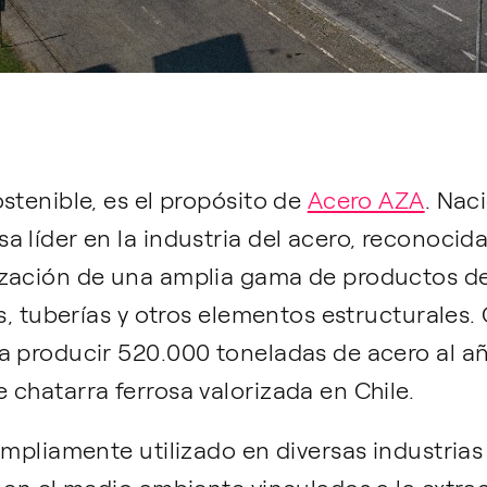
stenible, es el propósito de
Acero AZA
. Nac
 líder en la industria del acero, reconocida
ización de una amplia gama de productos de
as, tuberías y otros elementos estructurales
a producir 520.000 toneladas de acero al a
chatarra ferrosa valorizada en Chile.
ampliamente utilizado en diversas industrias