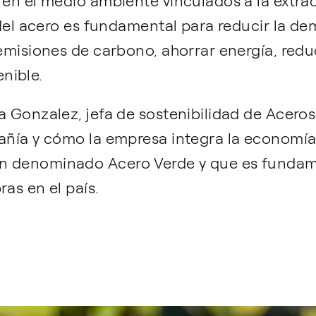
o en el medio ambiente vinculados a la extr
e del acero es fundamental para reducir la 
 emisiones de carbono, ahorrar energía, redu
nible.
a Gonzalez, jefa de sostenibilidad de Acero
pañía y cómo la empresa integra la economía
n denominado Acero Verde y que es fundamen
ras en el país.