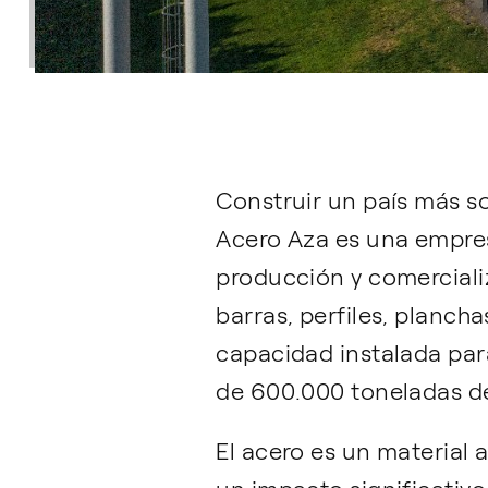
Construir un país más so
Acero Aza es una empresa
producción y comercial
barras, perfiles, planch
capacidad instalada par
de 600.000 toneladas de 
El acero es un material 