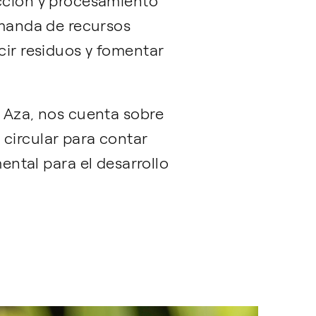
acción y procesamiento
demanda de recursos
cir residuos y fomentar
s Aza, nos cuenta sobre
 circular para contar
tal para el desarrollo