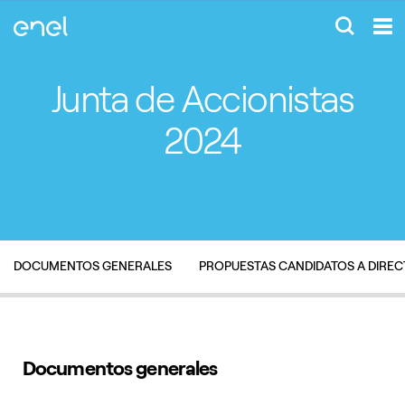
Junta de Accionistas
2024
DOCUMENTOS GENERALES
PROPUESTAS CANDIDATOS A DIRE
Documentos generales