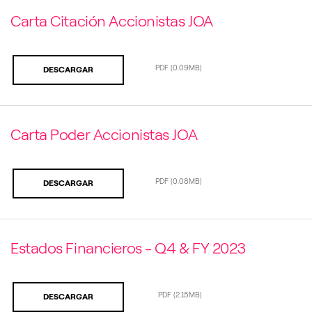
Carta Citación Accionistas JOA
PDF
(0.09MB)
DESCARGAR
Carta Poder Accionistas JOA
PDF
(0.08MB)
DESCARGAR
Estados Financieros - Q4 & FY 2023
PDF
(2.15MB)
DESCARGAR