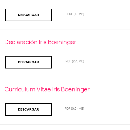
PDF
(1.8MB)
DESCARGAR
Declaración Iris Boeninger
PDF
(2.78MB)
DESCARGAR
Curriculum Vitae Iris Boeninger
PDF
(0.04MB)
DESCARGAR