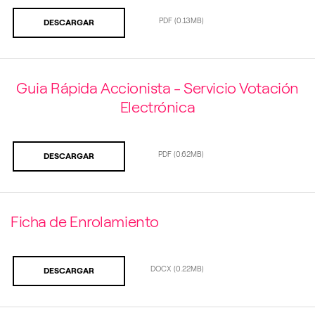
PDF
(0.13MB)
DESCARGAR
Guia Rápida Accionista - Servicio Votación
Electrónica
PDF
(0.62MB)
DESCARGAR
Ficha de Enrolamiento
DOCX
(0.22MB)
DESCARGAR