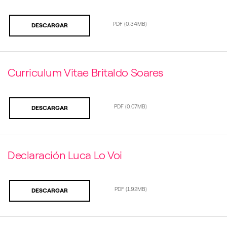
PDF
(0.34MB)
DESCARGAR
Curriculum Vitae Britaldo Soares
PDF
(0.07MB)
DESCARGAR
Declaración Luca Lo Voi
PDF
(1.92MB)
DESCARGAR