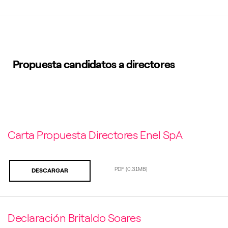
Propuesta candidatos a directores
Carta Propuesta Directores Enel SpA
PDF
(0.31MB)
DESCARGAR
Declaración Britaldo Soares