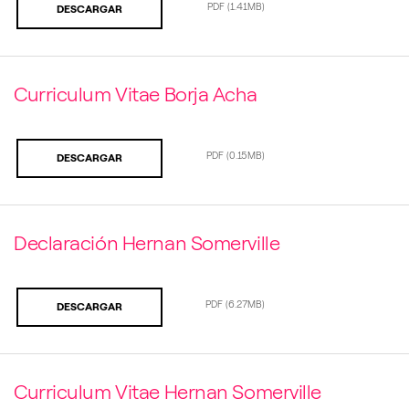
PDF
(1.41MB)
DESCARGAR
Curriculum Vitae Borja Acha
PDF
(0.15MB)
DESCARGAR
Declaración Hernan Somerville
PDF
(6.27MB)
DESCARGAR
Curriculum Vitae Hernan Somerville