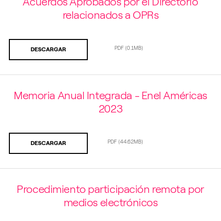
Acuerdos Aprobados por el Directorio
relacionados a OPRs
PDF
(0.1MB)
DESCARGAR
Memoria Anual Integrada - Enel Américas
2023
PDF
(44.62MB)
DESCARGAR
Procedimiento participación remota por
medios electrónicos