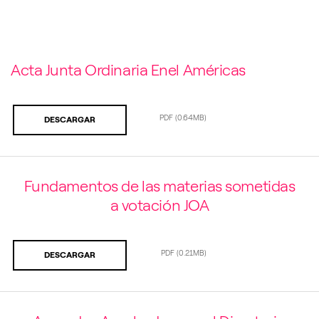
Acta Junta Ordinaria Enel Américas
PDF
(0.64MB)
DESCARGAR
Fundamentos de las materias sometidas
a votación JOA
PDF
(0.21MB)
DESCARGAR