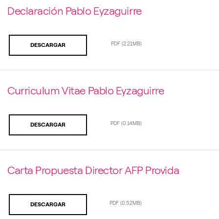
Declaración Pablo Eyzaguirre
PDF
(2.21MB)
DESCARGAR
Curriculum Vitae Pablo Eyzaguirre
PDF
(0.14MB)
DESCARGAR
Carta Propuesta Director AFP Provida
PDF
(0.52MB)
DESCARGAR