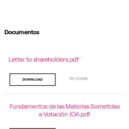
Documentos
Letter to shareholders.pdf
PDF
(0.14MB)
DOWNLOAD
Fundamentos de las Materias Sometidas
a Votación JOA.pdf