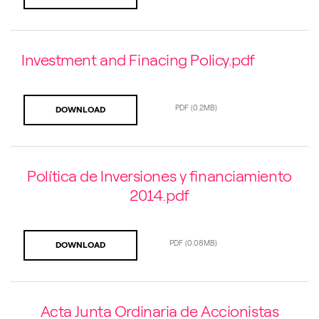
Investment and Finacing Policy.pdf
PDF
(0.2MB)
DOWNLOAD
Política de Inversiones y financiamiento
2014.pdf
PDF
(0.08MB)
DOWNLOAD
Acta Junta Ordinaria de Accionistas