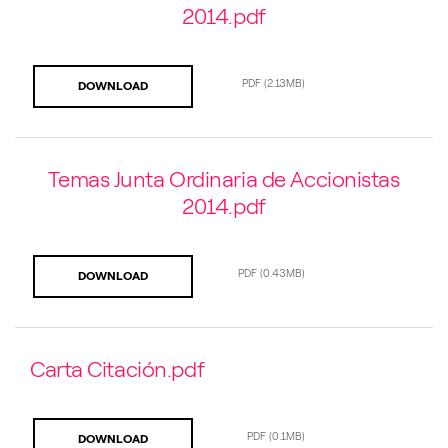
2014.pdf
PDF
(2.13MB)
DOWNLOAD
Temas Junta Ordinaria de Accionistas
2014.pdf
PDF
(0.43MB)
DOWNLOAD
Carta Citación.pdf
PDF
(0.1MB)
DOWNLOAD