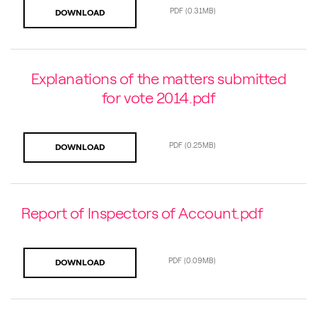
PDF
(0.31MB)
DOWNLOAD
Explanations of the matters submitted
for vote 2014.pdf
PDF
(0.25MB)
DOWNLOAD
Report of Inspectors of Account.pdf
PDF
(0.09MB)
DOWNLOAD