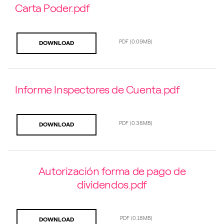
Carta Poder.pdf
PDF
(0.09MB)
DOWNLOAD
Informe Inspectores de Cuenta.pdf
PDF
(0.38MB)
DOWNLOAD
Autorización forma de pago de
dividendos.pdf
PDF
(0.18MB)
DOWNLOAD